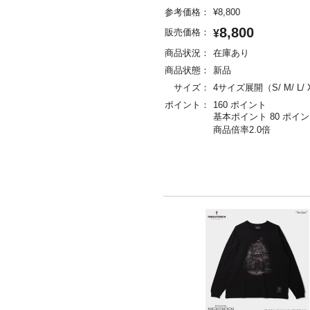
参考価格：
¥
8,800
8,800
販売価格：
¥
商品状況：
在庫あり
商品状態：
新品
サイズ：
4サイズ展開（S/ M/ L/ 
ポイント：
160 ポイント
基本ポイント 80 ポイ
商品倍率2.0倍