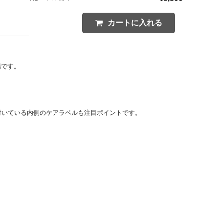
カートに入れる
場です。
けに付いている内側のケアラベルも注目ポイントです。