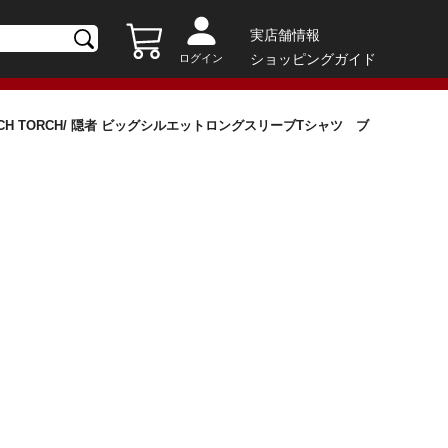
実店舗情報
ショッピングガイド
ログイン
× TORCH TORCH/ 隠者 ビッグシルエットロングスリーブTシャツ ブ