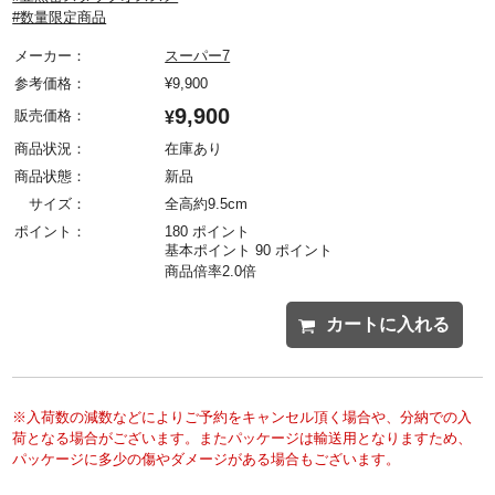
#数量限定商品
メーカー：
スーパー7
参考価格：
¥
9,900
9,900
販売価格：
¥
商品状況：
在庫あり
商品状態：
新品
サイズ：
全高約9.5cm
ポイント：
180 ポイント
基本ポイント 90 ポイント
商品倍率2.0倍
カートに入れる
※入荷数の減数などによりご予約をキャンセル頂く場合や、分納での入
荷となる場合がございます。またパッケージは輸送用となりますため、
パッケージに多少の傷やダメージがある場合もございます。