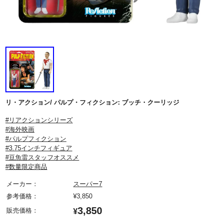
リ・アクション/ パルプ・フィクション: ブッチ・クーリッジ
#リアクションシリーズ
#海外映画
#パルプフィクション
#3.75インチフィギュア
#豆魚雷スタッフオススメ
#数量限定商品
メーカー：
スーパー7
参考価格：
¥
3,850
3,850
販売価格：
¥