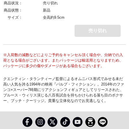
商品状況：
売り切れ
商品状態：
新品
サイズ：
全高約9.5cm
売り切れ
※入荷数の減数などによりご予約をキャンセル頂く場合や、分納での入
荷となる場合がございます。またパッケージは輸送用となりますため、
パッケージに多少の傷やダメージがある場合もございます。
クエンティン・タランティーノ監督によるオムニバス形式でみせる未だ
高い人気を誇る1994年の映画『パルプ・フィクション』。2014年のファ
ンコ×スーパー7時期にリアクションフィギュアとしてリリースされた、
ブルース・ウィリス演じる八百長試合を持ちかけられる落ち目のボクサ
ー、ブッチ・クーリッジ。貴重な立体化なのでお見逃しなく。