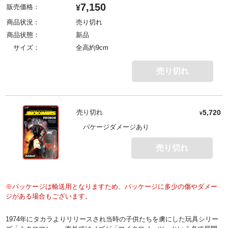
7,150
販売価格：
¥
商品状況：
売り切れ
商品状態：
新品
サイズ：
全高約9cm
売り切れ
売り切れ
5,720
¥
パケージダメージあり
売り切れ
※パッケージは輸送用となりますため、パッケージに多少の傷やダメー
ジがある場合もございます。
1974年にタカラよりリリースされ当時の子供たちを虜にした玩具シリー