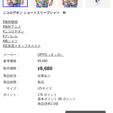
ニコロデオン ショートスリーブシャツ M
#海外映画
#海外アニメ
#ニコロデオン
#アパレル
#柄シャツ
#豆魚雷スタッフオススメ
メーカー：
OPPO（オッポ）
参考価格：
¥
9,680
9,680
販売価格：
¥
商品状況：
在庫あり
商品状態：
新品
サイズ：
USサイズ
ポイント：
176 ポイント
基本ポイント 88 ポイント
商品倍率2.0倍