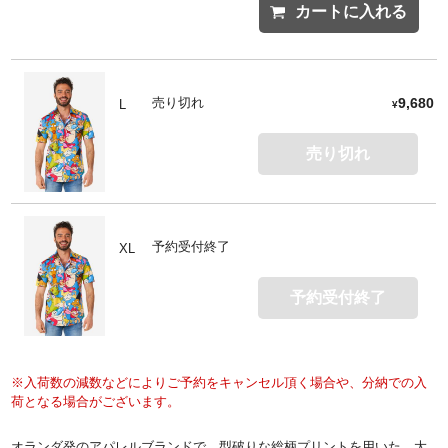
カートに入れる
売り切れ
9,680
L
¥
売り切れ
予約受付終了
XL
予約受付終了
※入荷数の減数などによりご予約をキャンセル頂く場合や、分納での入
荷となる場合がございます。
オランダ発のアパレルブランドで、型破りな総柄プリントを用いた、大