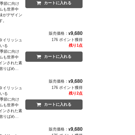
カートに入れる
の季節に向け
ムも世界中
味がデザイン
す。
9,680
販売価格：
¥
176 ポイント獲得
タイリッシュ
残り1点
ている
の季節に向け
カートに入れる
ムも世界中
インされた素
散りばめら
9,680
販売価格：
¥
176 ポイント獲得
タイリッシュ
残り2点
ている
の季節に向け
カートに入れる
ムも世界中
インされた素
散りばめら
9,680
販売価格：
¥