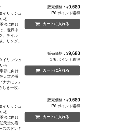
ントです！
ツ L
9,680
販売価格：
¥
176 ポイント獲得
タイリッシュ
ている
カートに入れる
の季節に向け
まで、世界中
ク、テイル
枚。リングが
9,680
販売価格：
¥
176 ポイント獲得
タイリッシュ
ている
カートに入れる
の季節に向け
る任天堂の看
バナナにフォ
らしき一枚。
9,680
販売価格：
¥
176 ポイント獲得
タイリッシュ
ている
カートに入れる
の季節に向け
る任天堂の看
ーズのドンキ