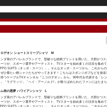
コロデオン ショートスリーブシャツ M
ランダ発のアパレルブランドで、型破りな総柄プリントを用いた、大胆かつス
スーツが、スポーツ選手やアーティスト、TVスターを始め多くの注目を集め
PPO SUITS（オッポ・スーツ）」。そんなオッポ・スーツから、これから
、ぜひ着たい柄シャツたちがやってきます！こちらはスポンジボブなどを放送
を持つケーブルTVチャンネル『ニコロデオン』から、90年代を代表する「レ
ー」「ラグラッツ」「ヘイ・アーノルド!」が散りばめられたファンにはたま
ルム街の悪夢 ハワイアンシャツ L
ランダ発のアパレルブランドで、型破りな総柄プリントを用いた、大胆かつス
スーツが、スポーツ選手やアーティスト、TVスターを始め多くの注目を集め
PPO SUITS（オッポ・スーツ）」。そんなオッポ・スーツから、これから