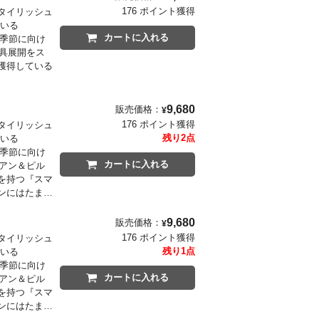
176 ポイント獲得
タイリッシュ
ている
カートに入れる
の季節に向け
玩具展開をス
獲得している
9,680
販売価格：
¥
176 ポイント獲得
タイリッシュ
残り2点
ている
の季節に向け
カートに入れる
ョアン＆ピル
を持つ『スマ
ンにはたまら
ントです！
9,680
販売価格：
¥
176 ポイント獲得
タイリッシュ
残り1点
ている
の季節に向け
カートに入れる
ョアン＆ピル
を持つ『スマ
ンにはたまら