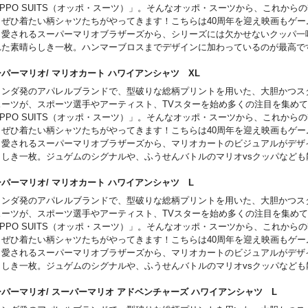
PPO SUITS（オッポ・スーツ）」。そんなオッポ・スーツから、これから
、ぜひ着たい柄シャツたちがやってきます！こちらは40周年を迎え映画もゲー
ら愛されるスーパーマリオブラザーズから、シリーズには欠かせないクッパ一
れた素晴らしき一枚。ハンマーブロスまでデザインに加わっているのが最高で
ーパーマリオ/ マリオカート ハワイアンシャツ XL
ランダ発のアパレルブランドで、型破りな総柄プリントを用いた、大胆かつス
スーツが、スポーツ選手やアーティスト、TVスターを始め多くの注目を集め
PPO SUITS（オッポ・スーツ）」。そんなオッポ・スーツから、これから
、ぜひ着たい柄シャツたちがやってきます！こちらは40周年を迎え映画もゲー
ら愛されるスーパーマリオブラザーズから、マリオカートのビジュアルがデザ
らしき一枚。ジュゲムのシグナルや、ふうせんバトルのマリオvsクッパなども
OODです。
ーパーマリオ/ マリオカート ハワイアンシャツ L
ランダ発のアパレルブランドで、型破りな総柄プリントを用いた、大胆かつス
スーツが、スポーツ選手やアーティスト、TVスターを始め多くの注目を集め
PPO SUITS（オッポ・スーツ）」。そんなオッポ・スーツから、これから
、ぜひ着たい柄シャツたちがやってきます！こちらは40周年を迎え映画もゲー
ら愛されるスーパーマリオブラザーズから、マリオカートのビジュアルがデザ
らしき一枚。ジュゲムのシグナルや、ふうせんバトルのマリオvsクッパなども
OODです。
ーパーマリオ/ スーパーマリオ アドベンチャーズ ハワイアンシャツ L