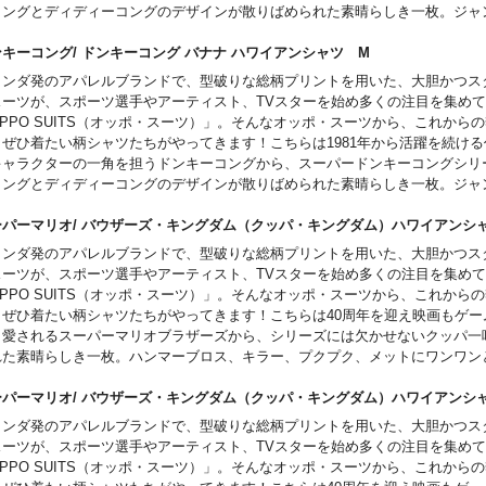
コングとディディーコングのデザインが散りばめられた素晴らしき一枚。ジャ
が夏にぴったり！
ンキーコング/ ドンキーコング バナナ ハワイアンシャツ M
ランダ発のアパレルブランドで、型破りな総柄プリントを用いた、大胆かつス
スーツが、スポーツ選手やアーティスト、TVスターを始め多くの注目を集め
PPO SUITS（オッポ・スーツ）」。そんなオッポ・スーツから、これから
、ぜひ着たい柄シャツたちがやってきます！こちらは1981年から活躍を続け
キャラクターの一角を担うドンキーコングから、スーパードンキーコングシリ
コングとディディーコングのデザインが散りばめられた素晴らしき一枚。ジャ
が夏にぴったり！
ーパーマリオ/ バウザーズ・キングダム（クッパ・キングダム）ハワイアン
ランダ発のアパレルブランドで、型破りな総柄プリントを用いた、大胆かつス
スーツが、スポーツ選手やアーティスト、TVスターを始め多くの注目を集め
PPO SUITS（オッポ・スーツ）」。そんなオッポ・スーツから、これから
、ぜひ着たい柄シャツたちがやってきます！こちらは40周年を迎え映画もゲー
ら愛されるスーパーマリオブラザーズから、シリーズには欠かせないクッパ一
れた素晴らしき一枚。ハンマーブロス、キラー、プクプク、メットにワンワン
一味勢揃い！
ーパーマリオ/ バウザーズ・キングダム（クッパ・キングダム）ハワイアン
ランダ発のアパレルブランドで、型破りな総柄プリントを用いた、大胆かつス
スーツが、スポーツ選手やアーティスト、TVスターを始め多くの注目を集め
PPO SUITS（オッポ・スーツ）」。そんなオッポ・スーツから、これから