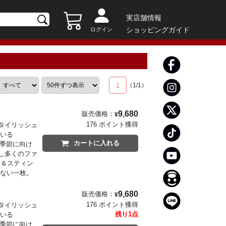
実店舗情報
ショッピングガイド
ログイン
1
（
1
/
1
）
9,680
販売価格：
¥
176 ポイント獲得
タイリッシュ
ている
カートに入れる
の季節に向け
し多くのファ
ン＆スティン
らない一枚。
9,680
販売価格：
¥
176 ポイント獲得
タイリッシュ
残り1点
ている
の季節に向け