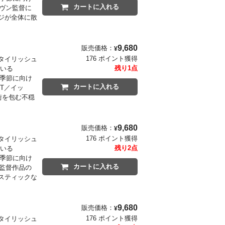
カートに入れる
イヴン監督に
ジが全体に散
9,680
販売価格：
¥
176 ポイント獲得
タイリッシュ
残り1点
ている
の季節に向け
カートに入れる
T／イッ
街を包む不穏
9,680
販売価格：
¥
176 ポイント獲得
タイリッシュ
残り2点
ている
の季節に向け
カートに入れる
ン監督作品の
スティックな
9,680
販売価格：
¥
176 ポイント獲得
タイリッシュ