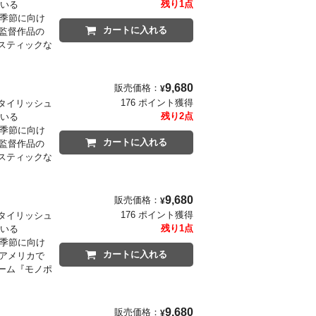
残り1点
ている
の季節に向け
カートに入れる
ン監督作品の
スティックな
9,680
販売価格：
¥
176 ポイント獲得
タイリッシュ
残り2点
ている
の季節に向け
カートに入れる
ン監督作品の
スティックな
9,680
販売価格：
¥
176 ポイント獲得
タイリッシュ
残り1点
ている
の季節に向け
カートに入れる
にアメリカで
ーム『モノポ
9,680
販売価格：
¥