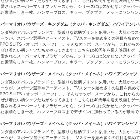
、ぜひ着たい柄シャツたちがやってきます！こちらは40周年を迎え映画もゲー
ら愛されるスーパーマリオブラザーズから、シリーズには欠かせないクッパ一
れた素晴らしき一枚。ハンマーブロス、キラー、プクプク、メットにワンワン
一味勢揃い！
ーパーマリオ/ バウザーズ・キングダム（クッパ・キングダム）ハワイア
ランダ発のアパレルブランドで、型破りな総柄プリントを用いた、大胆かつス
スーツが、スポーツ選手やアーティスト、TVスターを始め多くの注目を集め
PPO SUITS（オッポ・スーツ）」。そんなオッポ・スーツから、これから
、ぜひ着たい柄シャツたちがやってきます！こちらは40周年を迎え映画もゲー
ら愛されるスーパーマリオブラザーズから、シリーズには欠かせないクッパ一
れた素晴らしき一枚。ハンマーブロス、キラー、プクプク、メットにワンワン
一味勢揃い！
ーパーマリオ/ バウザーズ・メイヘム（クッパ・メイヘム）ハワイアンシャ
ランダ発のアパレルブランドで、型破りな総柄プリントを用いた、大胆かつス
スーツが、スポーツ選手やアーティスト、TVスターを始め多くの注目を集め
PPO SUITS（オッポ・スーツ）」。そんなオッポ・スーツから、これから
、ぜひ着たい柄シャツたちがやってきます！こちらは40周年を迎え映画もゲー
ら愛されるスーパーマリオブラザーズから、シリーズには欠かせないクッパ一
れた素晴らしき一枚。ハンマーブロスまでデザインに加わっているのが最高で
ーパーマリオ/ バウザーズ・メイヘム（クッパ・メイヘム）ハワイアンシ
ランダ発のアパレルブランドで、型破りな総柄プリントを用いた、大胆かつス
スーツが、スポーツ選手やアーティスト、TVスターを始め多くの注目を集め