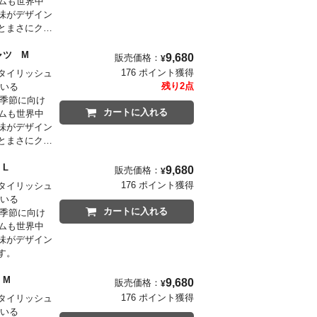
ムも世界中
味がデザイン
とまさにクッ
ンシャツ M
9,680
販売価格：
¥
176 ポイント獲得
タイリッシュ
残り2点
ている
の季節に向け
カートに入れる
ムも世界中
味がデザイン
とまさにクッ
ツ L
9,680
販売価格：
¥
176 ポイント獲得
タイリッシュ
ている
カートに入れる
の季節に向け
ムも世界中
味がデザイン
す。
ャツ M
9,680
販売価格：
¥
176 ポイント獲得
タイリッシュ
ている