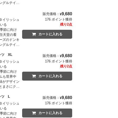
ングルテイス
9,680
販売価格：
¥
176 ポイント獲得
タイリッシュ
残り2点
ている
の季節に向け
カートに入れる
る任天堂の看
ーズのドンキ
ングルテイス
シャツ XL
9,680
販売価格：
¥
176 ポイント獲得
タイリッシュ
残り2点
ている
の季節に向け
カートに入れる
ムも世界中
味がデザイン
とまさにクッ
シャツ L
9,680
販売価格：
¥
176 ポイント獲得
タイリッシュ
ている
カートに入れる
の季節に向け