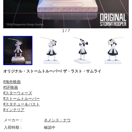
1
/
7
オリジナル・ストームトルーパー/ ザ・ラスト・サムライ
#海外映画
#SF映画
#スターウォーズ
#ストームトルーパー
#スタチュー＆バスト
#インテリア
メーカー：
ネメシス・ナウ
入荷時期：
確認中