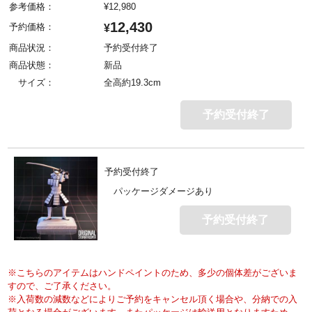
参考価格：
¥
12,980
12,430
予約価格：
¥
商品状況：
予約受付終了
商品状態：
新品
サイズ：
全高約19.3cm
予約受付終了
予約受付終了
パッケージダメージあり
予約受付終了
※こちらのアイテムはハンドペイントのため、多少の個体差がございま
すので、ご了承ください。
※入荷数の減数などによりご予約をキャンセル頂く場合や、分納での入