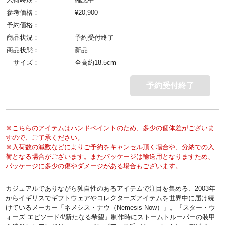
参考価格：
¥
20,900
予約価格：
商品状況：
予約受付終了
商品状態：
新品
サイズ：
全高約18.5cm
予約受付終了
※こちらのアイテムはハンドペイントのため、多少の個体差がございま
すので、ご了承ください。
※入荷数の減数などによりご予約をキャンセル頂く場合や、分納での入
荷となる場合がございます。またパッケージは輸送用となりますため、
パッケージに多少の傷やダメージがある場合もございます。
カジュアルでありながら独自性のあるアイテムで注目を集める、2003年
からイギリスでギフトウェアやコレクターズアイテムを世界中に届け続
けているメーカー「ネメシス・ナウ（Nemesis Now）」。『スター・ウ
ォーズ エピソード4/新たなる希望』制作時にストームトルーパーの装甲