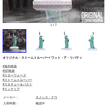
1
/
7
オリジナル・ストームトルーパー/ ワット・ア・リバティ
#海外映画
#SF映画
#スターウォーズ
#ストームトルーパー
#スタチュー＆バスト
#インテリア
メーカー：
ネメシス・ナウ
入荷時期：
確認中