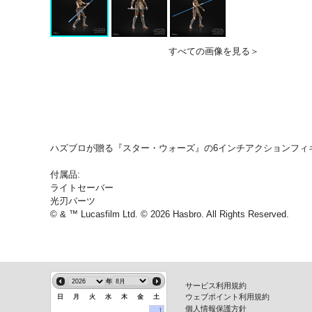
すべての画像を見る＞
ハズブロが贈る『スター・ウォーズ』の6インチアクションフィ
付属品:
ライトセーバー
光刃パーツ
© & ™ Lucasfilm Ltd. © 2026 Hasbro. All Rights Reserved.
年
サービス利用規約
ウェブポイント利用規約
日
月
火
水
木
金
土
個人情報保護方針
1