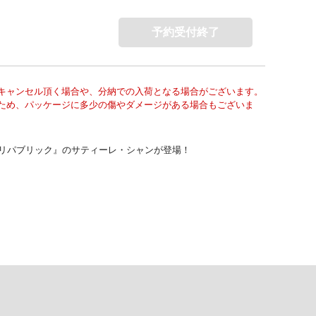
予約受付終了
キャンセル頂く場合や、分納での入荷となる場合がございます。
ため、パッケージに多少の傷やダメージがある場合もございま
・リパブリック』のサティーレ・シャンが登場！