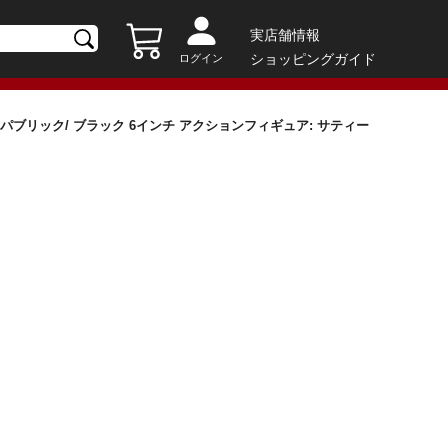
実店舗情報
ショッピングガイド
ログイン
ブリック/ ブラック 6インチ アクションフィギュア: サティー