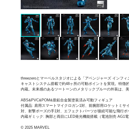
threezeroとマーベルスタジオによる「アベンジャーズ インフ
キャストシステム搭載で約48ヶ所の可動ポイントを実現。特徴
内蔵。未来感のあるツートーンのメタリックブルーの外装は、
ABS&PVC&POM&亜鉛合金製塗装済み可動フィギュア
付属品: 肩用スマートマイクロガン1対、前腕部用ロケットミサ
対、射撃ポーズの手1対、エフェクトパーツが接続可能な飛行ポ
内蔵ギミック: 胸部と両目にLED発光機能搭載（電池別売 AG1電
© 2025 MARVEL