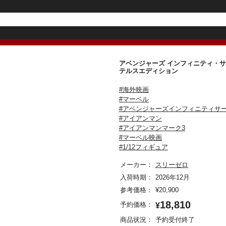
アベンジャーズ インフィニティ・サーガ
テルスエディション
#海外映画
#マーベル
#アベンジャーズインフィニティサ
#アイアンマン
#アイアンマンマーク3
#マーベル映画
#1/12フィギュア
メーカー：
スリーゼロ
入荷時期：
2026年12月
参考価格：
¥
20,900
18,810
予約価格：
¥
商品状況：
予約受付終了