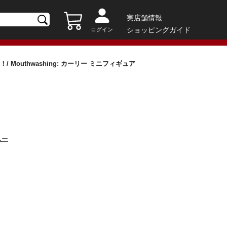
実店舗情報
ショッピングガイド
ログイン
 Mouthwashing: カーリー ミニフィギュア
ニー