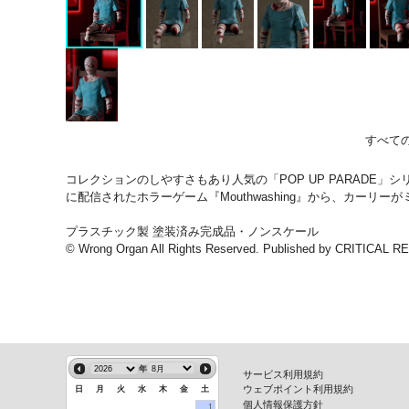
すべて
コレクションのしやすさもあり人気の「POP UP PARADE
に配信されたホラーゲーム『Mouthwashing』から、カ
プラスチック製 塗装済み完成品・ノンスケール
© Wrong Organ All Rights Reserved. Published by CRITICAL 
年
サービス利用規約
ウェブポイント利用規約
日
月
火
水
木
金
土
個人情報保護方針
1