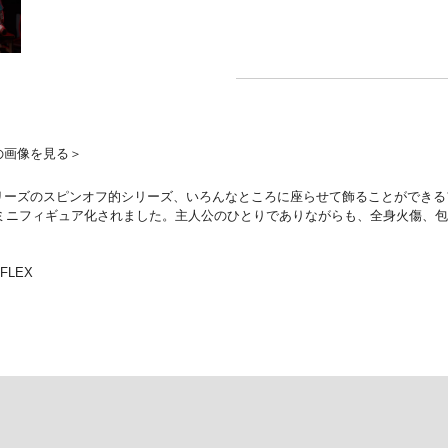
の画像を見る＞
」シリーズのスピンオフ的シリーズ、いろんなところに座らせて飾ることができる
ーリーがミニフィギュア化されました。主人公のひとりでありながらも、全身火傷
REFLEX