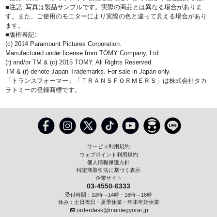
■注記: 写真は製品サンプルです。実際の商品とは異なる場合がありま
す。また、ご使用のモニターにより実際の色と違って見える場合があり
ます。
■版権表記:
(c) 2014 Paramount Pictures Corporation.
Manufactured under license from TOMY Company, Ltd.
(r) and/or TM & (c) 2015 TOMY. All Rights Reserved.
TM & (r) denote Japan Trademarks. For sale in Japan only.
「トランスフォーマー」「ＴＲＡＮＳＦＯＲＭＥＲＳ」は株式会社タカ
ラトミーの登録商標です。
サービス利用規約
ウェブポイント利用規約
個人情報保護方針
特定商取引法に基づく表示
企業サイト
03-4550-6333
受付時間：10時～14時・16時～18時
休み：土日祝日・夏季休業・年末年始休業
orderdesk@mamegyorai.jp