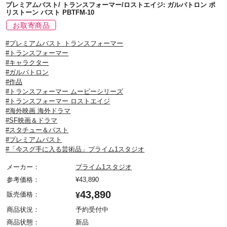
プレミアムバスト/ トランスフォーマー/ロストエイジ: ガルバトロン ポ
リストーン バスト PBTFM-10
#プレミアムバスト トランスフォーマー
#トランスフォーマー
#キャラクター
#ガルバトロン
#作品
#トランスフォーマー ムービーシリーズ
#トランスフォーマー ロストエイジ
#海外映画 海外ドラマ
#SF映画＆ドラマ
#スタチュー＆バスト
#プレミアムバスト
#「今スグ手に入る芸術品」プライム1スタジオ
メーカー：
プライム1スタジオ
参考価格：
¥
43,890
43,890
販売価格：
¥
商品状況：
予約受付中
商品状態：
新品