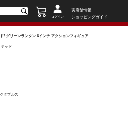
実店舗情報
ショッピングガイド
ログイン
ド/ グリーンランタン 6インチ アクションフィギュア
イテッド
レクタブルズ