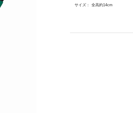
サイズ：
全高約14cm