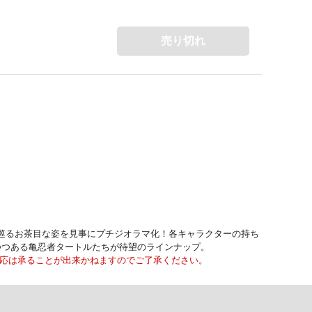
売り切れ
巡るお茶目な姿を見事にプチジオラマ化！各キャラクターの持ち
つつある亀忍者タートルたちが待望のラインナップ。
対応は承ることが出来かねますのでご了承ください。