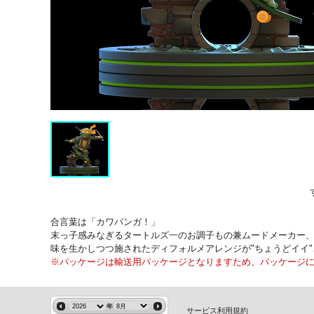
合言葉は「カワバンガ！」
末っ子感みなぎるタートルズ一のお調子もの兼ムードメーカー
味を生かしつつ施されたディフォルメアレンジが"ちょうどイイ
※パッケージは輸送用パッケージとなりますため、パッケージに
年
サービス利用規約