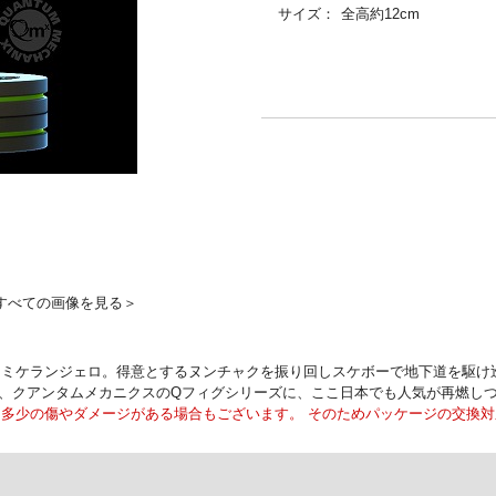
サイズ：
全高約12cm
すべての画像を見る＞
、ミケランジェロ。得意とするヌンチャクを振り回しスケボーで地下道を駆け
"、クアンタムメカニクスのQフィグシリーズに、ここ日本でも人気が再燃し
多少の傷やダメージがある場合もございます。 そのためパッケージの交換