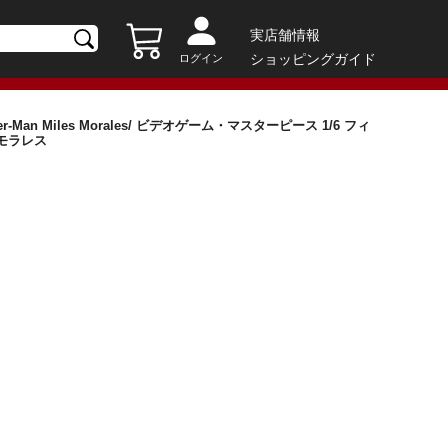
実店舗情報
ショッピングガイド
ログイン
r-Man Miles Morales/ ビデオゲーム・マスターピース 1/6 フィ
ス・モラレス