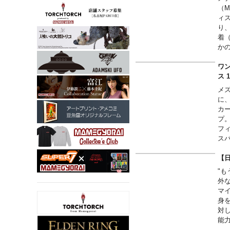
（
ィ
り
着
か
が良
MA
ワン
ス 
メ
に
カ
プ
フ
ス
堪
活
【
■
"
One
外
Four
マ
Ten 
身を
・One
対し
・One
能
・On
女