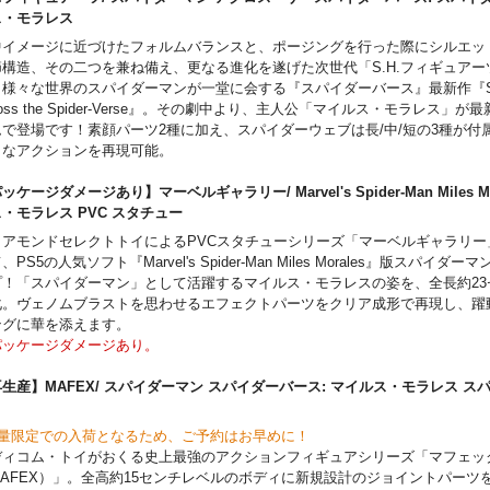
作品: 『Miles Morales: Spider-Man』 #1-6
ス・モラレス
著】サラディン・アーメッド［作］ / ハビエル・ガローン［画］
中イメージに近づけたフォルムバランスと、ポージングを行った際にシルエッ
サラディン・アーメッド［作］……コミックスライター／小説家。2012年発表
節構造、その二つを兼ね備え、更なる進化を遂げた次世代「S.H.フィギュアー
小説『スローン・オブ・ザ・クレセントムーン』は特に高く評価され、ヒュー
様々な世界のスパイダーマンが一堂に会する『スパイダーバース』最新作『Spid
ベル部門にもノミネートされた。
ross the Spider-Verse』。その劇中より、主人公「マイルス・モラレス」
ハビエル・ガローン［画］……スペイン出身のコミックスアーティスト。マー
ムで登場です！素顔パーツ2種に加え、スパイダーウェブは長/中/短の3種が付
ンジャーズ』『スパイダーマン』『X-MEN』など数々の人気作品に携わって
クなアクションを再現可能。
ッケージダメージあり】マーベルギャラリー/ Marvel's Spider-Man Miles Mo
ス・モラレス PVC スタチュー
イアモンドセレクトトイによるPVCスタチューシリーズ「マーベルギャラリー
、PS5の人気ソフト『Marvel's Spider-Man Miles Morales』版スパイダ
プ！「スパイダーマン」として活躍するマイルス・モラレスの姿を、全長約23
化。ヴェノムブラストを思わせるエフェクトパーツをクリア成形で再現し、躍
ングに華を添えます。
パッケージダメージあり。
生産】MAFEX/ スパイダーマン スパイダーバース: マイルス・モラレス ス
ン
数量限定での入荷となるため、ご予約はお早めに！
ディコム・トイがおくる史上最強のアクションフィギュアシリーズ「マフェッ
MAFEX）」。全高約15センチレベルのボディに新規設計のジョイントパーツ