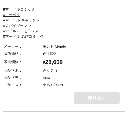
#マーベルコミック
#マーベル
#マーベル キャラクター
#スパイダーマン
#マイルス・モラレス
#マーベル 原作コミック
メーカー：
モンド Mondo
参考価格：
¥
28,600
28,600
販売価格：
¥
商品状況：
売り切れ
商品状態：
新品
サイズ：
全高約25cm
売り切れ