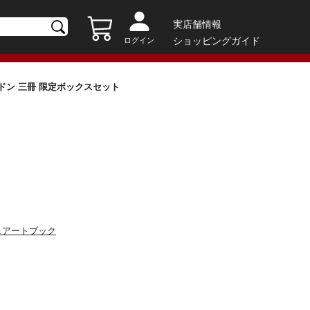
実店舗情報
ショッピングガイド
ログイン
ゲドン 三冊 限定ボックスセット
＆アートブック