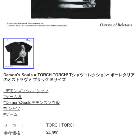
Demon's Souls × TORCH TORCH/ Tシャツコレクション: ボーレタリア
のオストラヴァ ブラック Mサイズ
#デモンズソウルTシャツ
#ゲーム系
#Demon'sSoulsデモンズソウル
#Tシャツ
#ゲーム
メーカー：
TORCH TORCH
参考価格：
¥
4,950