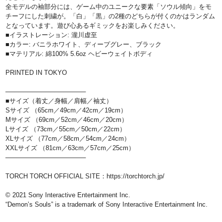
全モデルの袖部分には、ゲーム中のユニークな要素「ソウル傾向」をモ
チーフにした刺繍が。「白」「黒」の2種のどちらが付くのかはランダム
となっています。遊び心あるギミックをお楽しみください。
■イラストレーション: 瀧川虚至
■カラー: バニラホワイト、ディープグレー、ブラック
■マテリアル: 綿100% 5.6oz ヘビーウェイトボディ
PRINTED IN TOKYO
──────────────────
■サイズ（着丈／身幅／肩幅／袖丈）
Sサイズ （65cm／49cm／42cm／19cm）
Mサイズ （69cm／52cm／46cm／20cm）
Lサイズ （73cm／55cm／50cm／22cm）
XLサイズ （77cm／58cm／54cm／24cm）
XXLサイズ （81cm／63cm／57cm／25cm）
──────────────────
TORCH TORCH OFFICIAL SITE
：
https://torchtorch.jp/
© 2021 Sony Interactive Entertainment Inc.
“Demonʼs Souls” is a trademark of Sony Interactive Entertainment Inc.