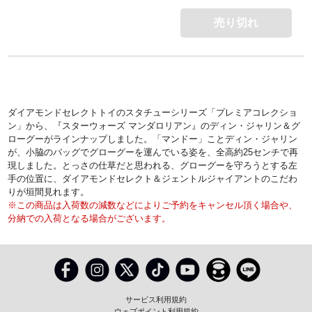
売り切れ
ダイアモンドセレクトトイのスタチューシリーズ「プレミアコレクショ
ン」から、『スターウォーズ マンダロリアン』のディン・ジャリン＆グ
ローグーがラインナップしました。「マンドー」ことディン・ジャリン
が、小脇のバッグでグローグーを運んでいる姿を、全高約25センチで再
現しました。とっさの仕草だと思われる、グローグーを守ろうとする左
手の位置に、ダイアモンドセレクト＆ジェントルジャイアントのこだわ
りが垣間見れます。
※この商品は入荷数の減数などによりご予約をキャンセル頂く場合や、
分納での入荷となる場合がございます。
サービス利用規約
ウェブポイント利用規約