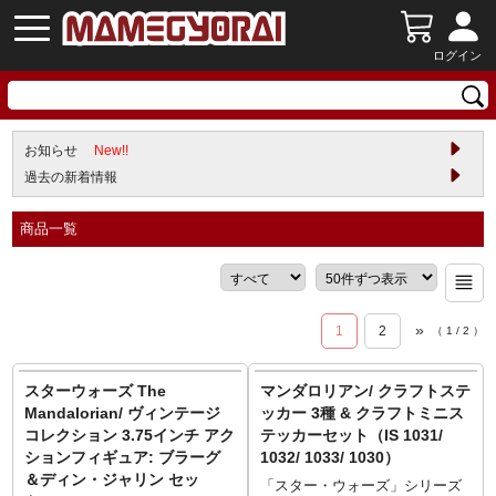
ログイン
お知らせ
New!!
過去の新着情報
商品一覧
»
1
2
（
1
/
2
）
スターウォーズ The
マンダロリアン/ クラフトステ
Mandalorian/ ヴィンテージ
ッカー 3種 & クラフトミニス
コレクション 3.75インチ アク
テッカーセット（IS 1031/
ションフィギュア: ブラーグ
1032/ 1033/ 1030）
＆ディン・ジャリン セッ
「スター・ウォーズ」シリーズ