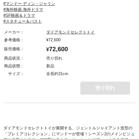
#マンドー ディン・ジャリン
#海外映画 海外ドラマ
#SF映画＆ドラマ
#スタチュー＆バスト
メーカー：
ダイアモンドセレクトトイ
参考価格：
¥
72,600
72,600
販売価格：
¥
商品状況：
売り切れ
商品状態：
新品
サイズ：
全長約31cm
売り切れ
ダイアモンドセレクトトイが展開する、ジェントルジャイアント造型の
「プレミアコレクション」にマンドーが登場！シーズン2のメインビジュ