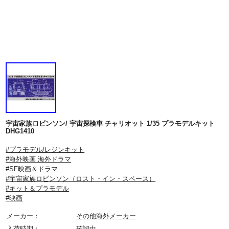
宇宙家族ロビンソン/ 宇宙探検車 チャリオット 1/35 プラモデルキット
DHG1410
#プラモデル/レジンキット
#海外映画 海外ドラマ
#SF映画＆ドラマ
#宇宙家族ロビンソン（ロスト・イン・スペース）
#キット＆プラモデル
#映画
メーカー：
その他海外メーカー
入荷時期：
確認中