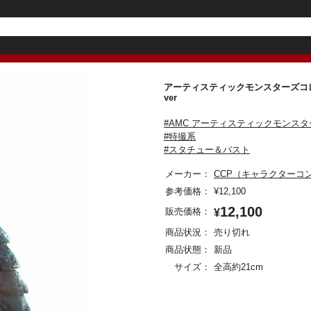
アーティスティックモンスターズコレク
ver
#AMC アーティスティックモンス
#特撮系
#スタチュー＆バスト
メーカー：
CCP（キャラクターコ
参考価格：
¥
12,100
12,100
販売価格：
¥
商品状況：
売り切れ
商品状態：
新品
サイズ：
全高約21cm