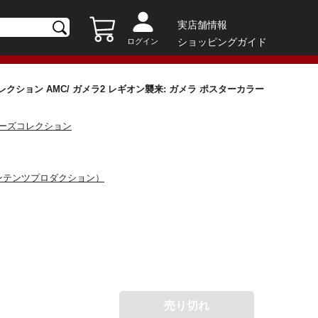
実店舗情報
ショッピングガイド
ログイン
ション AMC/ ガメラ2 レギオン襲来: ガメラ ポスターカラー
ターズコレクション
ンテンツプロダクション）
売り切れ