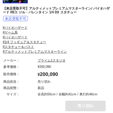
【来店受取不可】アルティメットプレミアムマスターライン/ バイオハザ
ード RE3: ジル・バレンタイン 1/4 DX スタチュー
#バイオハザード
#ゲーム系
#バイオハザード
#1/4 フィギュア＆スタチュー
#スタチュー＆バスト
#アルティメットプレミアムマスターライン
メーカー：
プライム1スタジオ
参考価格：
¥
200,090
200,090
販売価格：
¥
商品状況：
売り切れ
商品状態：
新品
サイズ：
全高約50cm / 全幅約41cm / 奥行約46cm
売り切れ