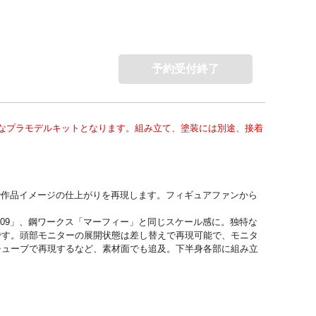
予約受付終了
なプラモデルキットとなります。組み立て、塗装には別途、接着
で作品イメージの仕上がりを再現します。フィギュアファンから
209」、鋼ワークス「マーフィー」と同じスケール感に。独特な
です。頭部モニターの展開状態は差し替えで再現可能で、モニタ
チューブで再現するなど、素材面でも追及。下半身各部に組み立