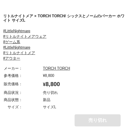
リトルナイトメア × TORCH TORCH/ シックスとノームのパーカー ホワ
イト サイズL
#LittleNightmare
#リトルナイトメアウェア
#ゲーム系
#LittleNightmare
#リトルナイトメア
#アウター
メーカー：
TORCH TORCH
参考価格：
¥
8,800
8,800
販売価格：
¥
商品状況：
売り切れ
商品状態：
新品
サイズ：
サイズL
売り切れ