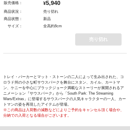
5,940
販売価格：
¥
商品状況：
売り切れ
商品状態：
新品
サイズ：
全高約8cm
売り切れ
トレイ・パーカーとマット・ストーンの二人によって生み出された、コ
ロラド州の小さな町サウスパークを舞台にスタン、カイル、カートマ
ン、ケニーを中心にブラックジョーク満載なストーリーが展開されるア
ニメーション『サウスパーク』から「South Park: The Streaming
Wars/Extras」に登場するサウスパークの人気キャラクターの一人、カー
トマンの姿を再現したアイテムが登場。
※この商品は入荷数の減数などによりご予約をキャンセル頂く場合や、
分納での入荷となる場合がございます。