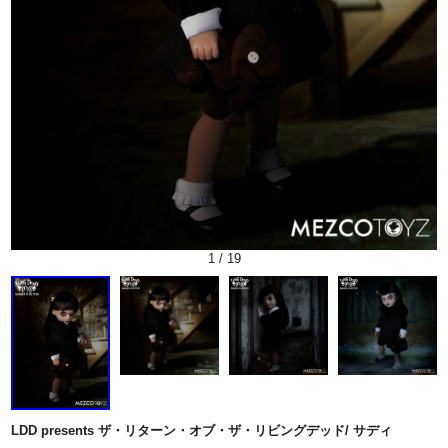
1
/
19
LDD presents ザ・リターン・オブ・ザ・リビングデッド/ サディ