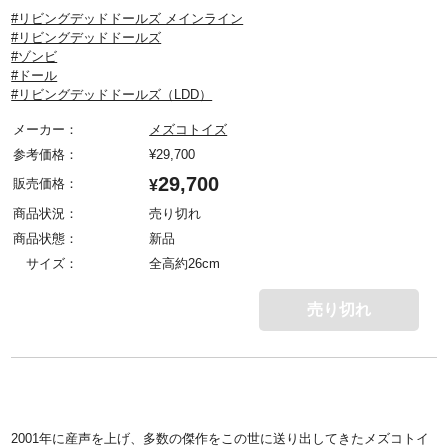
#リビングデッドドールズ メインライン
#リビングデッドドールズ
#ゾンビ
#ドール
#リビングデッドドールズ（LDD）
メーカー：
メズコトイズ
参考価格：
¥
29,700
29,700
販売価格：
¥
商品状況：
売り切れ
商品状態：
新品
サイズ：
全高約26cm
売り切れ
2001年に産声を上げ、多数の傑作をこの世に送り出してきたメズコトイ