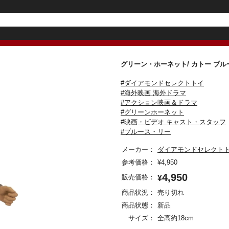
グリーン・ホーネット/ カトー ブル
#ダイアモンドセレクトトイ
#海外映画 海外ドラマ
#アクション映画＆ドラマ
#グリーンホーネット
#映画・ビデオ キャスト・スタッフ
#ブルース・リー
メーカー：
ダイアモンドセレクト
参考価格：
¥
4,950
4,950
販売価格：
¥
商品状況：
売り切れ
商品状態：
新品
サイズ：
全高約18cm