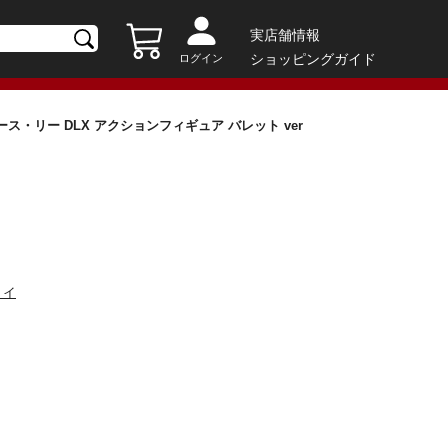
実店舗情報
ショッピングガイド
ログイン
ース・リー DLX アクションフィギュア バレット ver
トイ