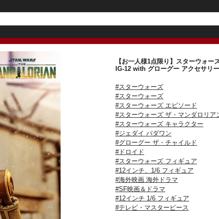
【お一人様1点限り】スターウォーズ 
IG-12 with グローグー アク
#スターウォーズ
#スターウォーズ
#スターウォーズ エピソード
#スターウォーズ ザ・マンダロリア
#スターウォーズ キャラクター
#ジェダイ パダワン
#グローグー ザ・チャイルド
#ドロイド
#スターウォーズ フィギュア
#12インチ、1/6 フィギュア
#海外映画 海外ドラマ
#SF映画＆ドラマ
#12インチ 1/6 フィギュア
#テレビ・マスターピース