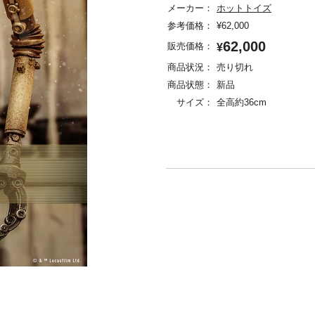
メーカー：
ホットトイズ
参考価格：
¥
62,000
62,000
販売価格：
¥
商品状況：
売り切れ
商品状態：
新品
サイズ：
全高約36cm