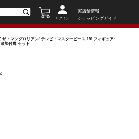
実店舗情報
ショッピングガイド
ログイン
ザ・マンダロリアン/ テレビ・マスターピース 1/6 フィギュア:
セサリー追加付属 セット
ン