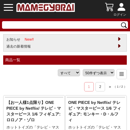
ログイン
お知らせ
New!!
過去の新着情報
商品一覧
»
1
2
（
1
/
2
）
【お一人様1点限り】ONE
ONE PIECE by Netflix/ テレ
PIECE by Netflix/ テレビ・マ
ビ・マスターピース 1/6 フィ
スターピース 1/6 フィギュア:
ギュア: モンキー・D・ルフ
ロロノア・ゾロ
ィ
ホットトイズの「テレビ・マス
ホットトイズの「テレビ・マス