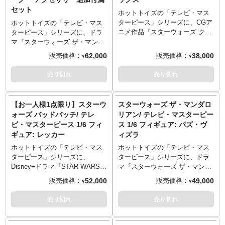
が確認されましたらキャンセル
と火炎放射エフェクトパーツ、
棘を有したディフィーターアー
有したディフィーターアーム、
セット
とさせていただきますのでご注
破損したダークセーバー（柄の
ム、肩や腕にあしらわれたグリ
肩や腕にあしらわれたオレンジ
ホットトイズの「テレビ・マス
意ください。
み）、マグネットで着脱可能な
ーンのムーンライン、全身を覆
のサンライン、全身を覆うエク
ターピース」シリーズに、CGア
ホットトイズの「テレビ・マス
ジェットパックと噴射エフェク
うエクスシェルアーマーなど、
スシェルアーマーなど、質感や
ニメ作品『スターウォーズ クロ
ターピース」シリーズに、ドラ
トパーツ、多彩な差し替え用ハ
質感やディテールにこだわり、
ディテールにこだわり、細部に
ーンウォーズ』よりコマンダ
マ『スターウォーズ ザ・マンダ
ンドパーツ、床面が造形された
細部に至るまで精巧な仕上がり
至るまで精巧な仕上がりに。ブ
ー・フォックスがラインナッ
ロリアン』よりIG-12が、アクセ
62,000
38,000
販売価格：
販売価格：
¥
¥
台座が付属し、さまざまなシチ
に。変身ベルト「世紀王ムーン
ラックライトなどを当てると光
プ。劇中の姿を、全高約31セン
サリー追加付属した豪華セット
ュエーションが演出可能。
ドライバー」にはカバー展開の
を反射するギミックも頭部とボ
チ、30箇所以上可動のフィギュ
でラインナップ。劇中でグロー
売り切れ
売り切れ
※こちらの商品はお一人様1点ま
ほか、カバー内部のバイタルサ
ディに採用。変身ベルト「世紀
アとして立体化。深紅のマーキ
グーを乗せた姿を、全高約36セ
でのご予約・注文とさせていた
ーキットにはブラックライトの
王サンドライバー」は、4つのパ
ングが施された装甲服は、「フ
ンチ、28箇所以上可動のフィギ
だきます。お一人様で複数のご
反射ギミックを搭載。「世紀王
ーツが展開できる変身前後のも
ェイズ1」ヘルメット、胸に銀河
ュアとして立体化。LEDライト
【お一人様1点限り】スターウ
スターウォーズ ザ・マンダロ
予約、同住所でのご予約・注文
ムーンドライバー」のシャドー
の、バイタルサーキット部がオ
元老院のシンボルが入ったアー
アップを内蔵した頭部に、操縦
ォーズ バッドバッチ/ テレ
リアン/ テレビ・マスターピー
が確認されましたらキャンセル
チャージャーには、眼部と同じ
レンジとなった変身後の2種が付
マー、腰に着けたスカート状の
席を新設した胴体、その操縦席
ビ・マスターピース 1/6 フィ
ス 1/6 フィギュア: パズ・ヴ
とさせていただきますのでご注
くLEDライトアップを搭載。世
属し、使い分けが可能。「世紀
カーマなど、質感やディテール
で可動するレバー、露出したパ
意ください。
ギュア: レッカー
ィズラ
紀王シャドーブレード、ビルゲ
王サンドライバー」エナジーリ
にこだわり、ウェザリング塗装
イプやワイヤー、指の関節が可
ニアが使うサタンサーベルと
アクターには、眼部と同じく
の追加など、細部に至るまで精
動するハンド部など、ウェザリ
ホットトイズの「テレビ・マス
ホットトイズの「テレビ・マス
鞘、多彩な差し替え用ハンドパ
LEDライトアップを搭載。世紀
巧な仕上がりに。ホルスターに
ングを追加し、細部に至るまで
ターピース」シリーズに、
ターピース」シリーズに、ドラ
ーツ、ロゴがデザインされた台
王ブラックブレード、多彩な差
収納可能なブラスターピストル2
精巧な仕上がりに。さらに
Disney+ドラマ『STAR WARS
マ『スターウォーズ ザ・マンダ
座を使用すれば、さまざまなア
し替え用ハンドパーツ、ロゴが
丁、ブラスターライフル、ブラ
「Yes」「No」のサウンドも内
THE BAD BATCH』よりレッカ
ロリアン』よりパズ・ヴィズラ
52,000
49,000
販売価格：
販売価格：
¥
¥
クションシーンが演出可能。
デザインされた台座を使用すれ
スターカービン、多彩な差し替
蔵。同スケールのグローグー
ーがラインナップ。劇中のレッ
がラインナップ。劇中の姿を、
ば、さまざまなアクションシー
え用ハンドパーツ、床面が造形
（全高約5センチ）、アンゼラ人
カーの姿を、全高約33センチ、
全高約32センチ、30箇所以上可
売り切れ
売り切れ
ンが演出可能。
された台座を使用し、さまざま
のドロイド職人、フルーツとス
30箇所以上可動のフィギュアと
動のフィギュアとして立体化。
な劇中シーンが演出可能。
ナック、アンゼラ人の差し替え
して立体化。ヘルメット頭部、
肩にマンダロリアンのシンボル
※こちらの商品はお一人様1点ま
用右腕パーツ、床面が造形され
乳白色の左目をもつ素顔頭部の2
が入った重厚アーマーは、マッ