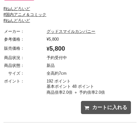
#ねんどろいど
#国内アニメ＆コミック
#ねんどろいど
メーカー：
グッドスマイルカンパニー
参考価格：
¥
5,800
5,800
販売価格：
¥
商品状況：
予約受付中
商品状態：
新品
サイズ：
全高約7cm
ポイント：
192 ポイント
基本ポイント 48 ポイント
商品倍率2.0倍 ＋ 予約倍率2.0倍
カートに入れる