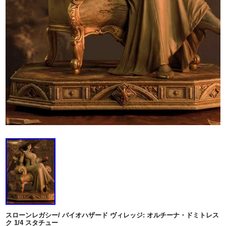
スローンレガシー/ バイオハザード ヴィレッジ: オルチーナ・ドミトレス
ク 1/4 スタチュー