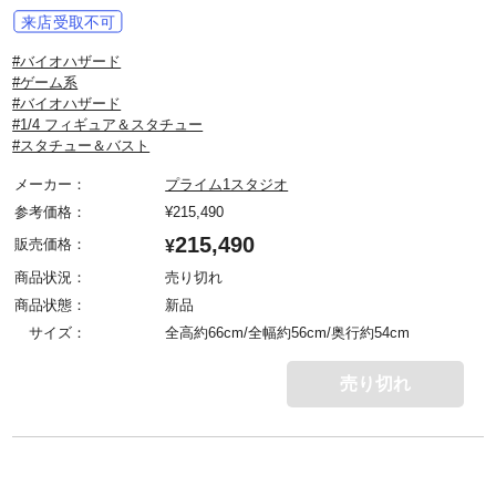
#バイオハザード
#ゲーム系
#バイオハザード
#1/4 フィギュア＆スタチュー
#スタチュー＆バスト
メーカー：
プライム1スタジオ
参考価格：
¥
215,490
215,490
販売価格：
¥
商品状況：
売り切れ
商品状態：
新品
サイズ：
全高約66cm/全幅約56cm/奥行約54cm
売り切れ