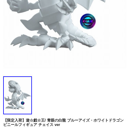
【限定入荷】遊☆戯☆王/ 青眼の白龍 ブルーアイズ・ホワイトドラゴン
ビニールフィギュア チェイス ver