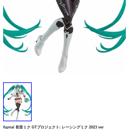
figma/ 初音ミク GTプロジェクト: レーシングミク 2023 ver