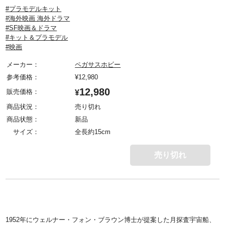
#プラモデルキット
#海外映画 海外ドラマ
#SF映画＆ドラマ
#キット＆プラモデル
#映画
メーカー：
ペガサスホビー
参考価格：
¥
12,980
12,980
販売価格：
¥
商品状況：
売り切れ
商品状態：
新品
サイズ：
全長約15cm
売り切れ
1952年にウェルナー・フォン・ブラウン博士が提案した月探査宇宙船、