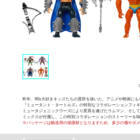
昨年、80s大好きキッズたちの度肝を抜いた、アニメや映画に
『ミュータント・タートルズ』の特別なコラボレーションフィ
ミュータジェニックウーズにより変異を遂げたラムマン、そして
ミックスが付属し、この特別コラボレーションのストーリーを
※パッケージは輸送用の保護材となりますため、多少の傷やダ