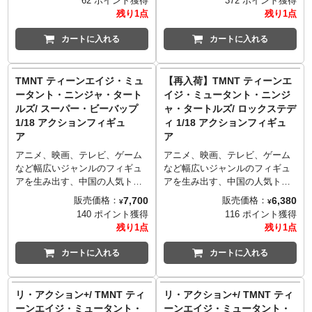
62 ポイント獲得
372 ポイント獲得
ヒーローとなったタートルズた
ヒーローとなったタートルズた
残り1点
残り1点
ちのその後を描いたアニメシリ
ちのその後を描いたアニメシリ
ーズ『テイルズ・オブ・ザ・ミ
ーズ『テイルズ・オブ・ザ・ミ
カートに入れる
カートに入れる
ュータント・タートルズ』か
ュータント・タートルズ』か
ら、グラディエーター装備を身
ら、グラディエーター装備を身
に着けた「バトルアリーナ」版
に着けた「バトルアリーナ」版
TMNT ティーンエイジ・ミュ
【再入荷】TMNT ティーンエ
のレオナルドが登場！バトルに
のタートルズたちが登場！バト
ータント・ニンジャ・タート
イジ・ミュータント・ニンジ
備えて武器も新たに新調！
ルに備えてそれぞれの武器も新
ルズ/ スーパー・ビーバップ
ャ・タートルズ/ ロックステデ
たに新調！
1/18 アクションフィギュ
ィ 1/18 アクションフィギュ
ア
ア
アニメ、映画、テレビ、ゲーム
アニメ、映画、テレビ、ゲーム
など幅広いジャンルのフィギュ
など幅広いジャンルのフィギュ
アを生み出す、中国の人気トイ
アを生み出す、中国の人気トイ
メーカー「ジョイト
メーカー「ジョイト
7,700
6,380
販売価格：
販売価格：
¥
¥
イ/JOYTOY」より、1984年に誕
イ/JOYTOY」より、1984年に誕
140 ポイント獲得
116 ポイント獲得
生し、現在もなお愛され続けて
生し、現在もなお愛され続けて
残り1点
残り1点
いるタートルズが1/18スケール
いるタートルズが1/18スケール
で登場！こちらは、1987年のア
で登場！こちらは、シュレッダ
カートに入れる
カートに入れる
ニメエピソード『Super Bebop
ーの手下の一人でサイにミュー
& Mighty Rocksteady』に登場し
テーションしたロックステデ
た、ビーバップのクローンであ
ィ。手のひらサイズながら、可
リ・アクション+/ TMNT ティ
リ・アクション+/ TMNT ティ
り、オリジナルの10倍賢く力強
動ヵ所も多く、豊富な付属品で
ーンエイジ・ミュータント・
ーンエイジ・ミュータント・