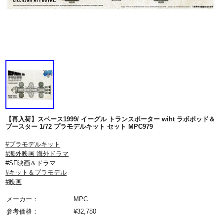
【再入荷】スペース1999/ イーグル トランスポーター wiht ラボポッド＆
ブースター 1/72 プラモデルキット セット MPC979
#プラモデルキット
#海外映画 海外ドラマ
#SF映画＆ドラマ
#キット＆プラモデル
#映画
メーカー：
MPC
参考価格：
¥
32,780