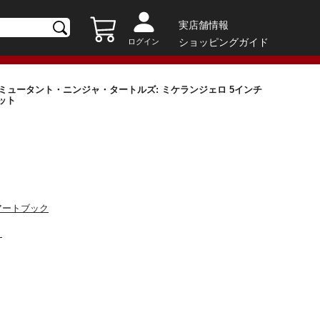
実店舗情報
ショッピングガイド
ログイン
イジ・ミュータント・ニンジャ・タートルズ: ミケランジェロ 5インチ
クセット
アートブック
ト