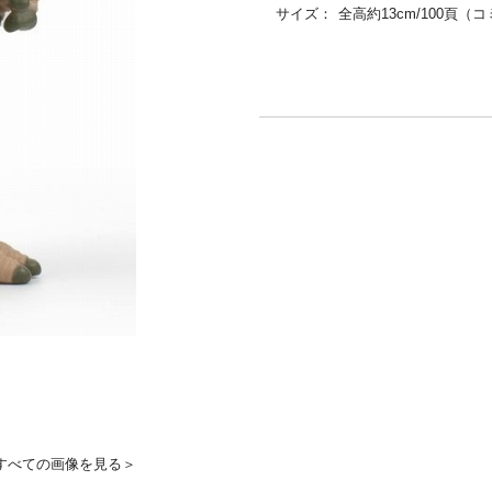
サイズ：
全高約13cm/100頁（
すべての画像を見る＞