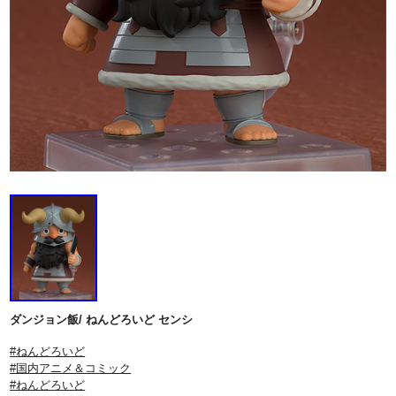
ダンジョン飯/ ねんどろいど センシ
#ねんどろいど
#国内アニメ＆コミック
#ねんどろいど