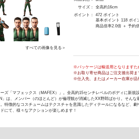
サイズ：
全高約16cm
ポイント：
472 ポイント
基本ポイント 118 ポイ
商品倍率2.0倍 ＋ 予約倍
すべての画像を見る＞
※パッケージは輸送用となりますた
※お取り寄せ商品はご注文後出荷ま
※仕入先、またはメーカー在庫が品
ーズ「マフェックス（MAFEX）」。全高約15センチレベルのボディに新規
N」は、メンバー（のほとんど）が倫理観が消滅したXX野郎ばかり。そんな最高
。特徴的なコスチュームはテクスチャを意識したディテールになるなど、劇
ンドにて、様々なアクションが楽しめます！