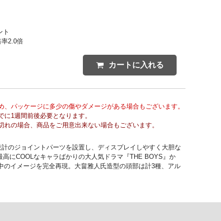
ント
率2.0倍
カートに入れる
め、パッケージに多少の傷やダメージがある場合もございます。
でに1週間前後必要となります。
切れの場合、商品をご用意出来ない場合もございます。
設計のジョイントパーツを設置し、ディスプレイしやすく大胆な
にCOOLなキャラばかりの大人気ドラマ『THE BOYS』か
中のイメージを完全再現。大畠雅人氏造型の頭部は計3種、アル