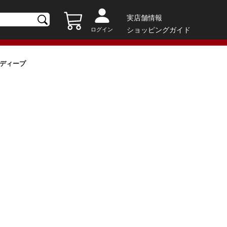
実店舗情報
ショッピングガイド
ログイン
イズ: ディープ