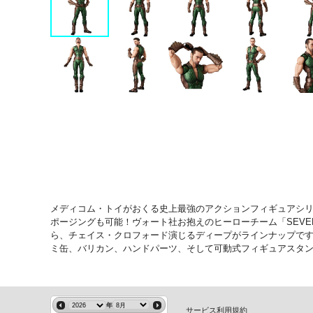
メディコム・トイがおくる史上最強のアクションフィギュアシリ
ポージングも可能！ヴォート社お抱えのヒーローチーム「SEVE
ら、チェイス・クロフォード演じるディープがラインナップです
ミ缶、バリカン、ハンドパーツ、そして可動式フィギュアスタ
年
サービス利用規約