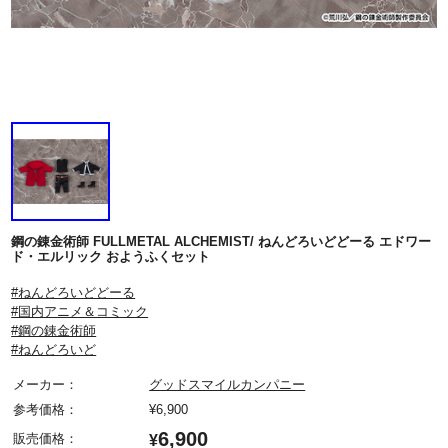
鋼の錬金術師 FULLMETAL ALCHEMIST/ ねんどろいどどーる エドワー
ド・エルリック おようふくセット
#ねんどろいどどーる
#国内アニメ＆コミック
#鋼の錬金術師
#ねんどろいど
メーカー：
グッドスマイルカンパニー
参考価格：
¥
6,900
6,900
販売価格：
¥