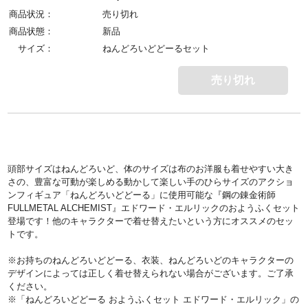
商品状況：
売り切れ
商品状態：
新品
サイズ：
ねんどろいどどーるセット
売り切れ
頭部サイズはねんどろいど、体のサイズは布のお洋服も着せやすい大き
さの、豊富な可動が楽しめる動かして楽しい手のひらサイズのアクショ
ンフィギュア「ねんどろいどどーる」に使用可能な『鋼の錬金術師
FULLMETAL ALCHEMIST』エドワード・エルリックのおようふくセット
登場です！他のキャラクターで着せ替えたいという方にオススメのセッ
トです。
※お持ちのねんどろいどどーる、衣装、ねんどろいどのキャラクターの
デザインによっては正しく着せ替えられない場合がございます。ご了承
ください。
※「ねんどろいどどーる おようふくセット エドワード・エルリック」の