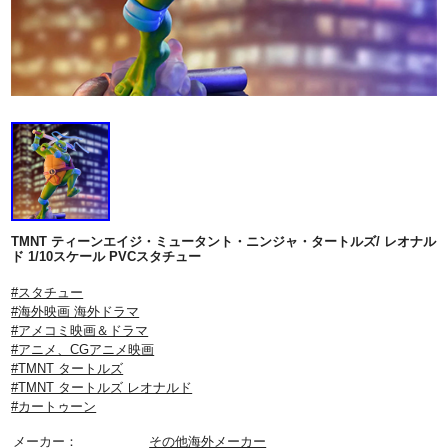
TMNT ティーンエイジ・ミュータント・ニンジャ・タートルズ/ レオナル
ド 1/10スケール PVCスタチュー
#スタチュー
#海外映画 海外ドラマ
#アメコミ映画＆ドラマ
#アニメ、CGアニメ映画
#TMNT タートルズ
#TMNT タートルズ レオナルド
#カートゥーン
メーカー：
その他海外メーカー