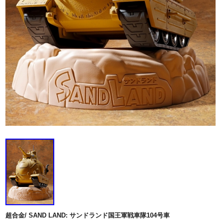
超合金/ SAND LAND: サンドランド国王軍戦車隊104号車