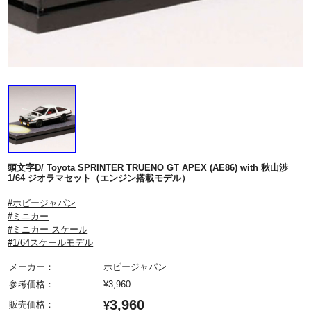
頭文字D/ Toyota SPRINTER TRUENO GT APEX (AE86) with 秋山渉
1/64 ジオラマセット（エンジン搭載モデル）
#ホビージャパン
#ミニカー
#ミニカー スケール
#1/64スケールモデル
メーカー：
ホビージャパン
参考価格：
¥
3,960
3,960
販売価格：
¥