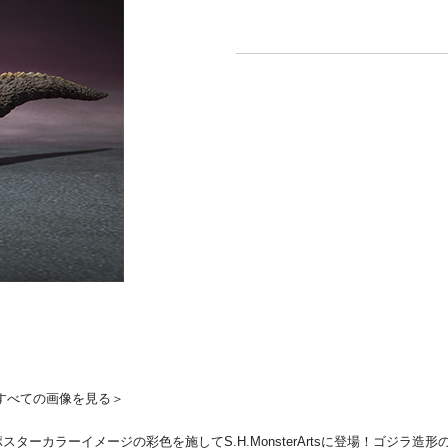
すべての画像を見る＞
画ポスターカラーイメージの彩色を施してS.H.MonsterArtsに登場！ゴ