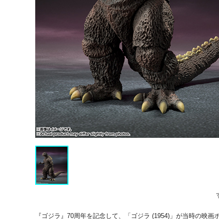
『ゴジラ』70周年を記念して、「ゴジラ (1954)」が当時の映