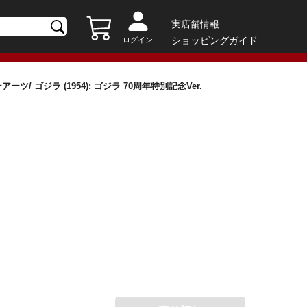
実店舗情報
ショッピングガイド
ログイン
ーツ/ ゴジラ (1954): ゴジラ 70周年特別記念Ver.