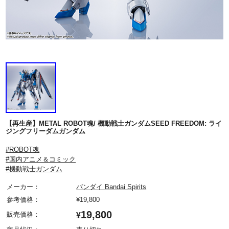
【再生産】METAL ROBOT魂/ 機動戦士ガンダムSEED FREEDOM: ライ
ジングフリーダムガンダム
#ROBOT魂
#国内アニメ＆コミック
#機動戦士ガンダム
メーカー：
バンダイ Bandai Spirits
参考価格：
¥
19,800
19,800
販売価格：
¥